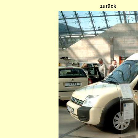
zurück