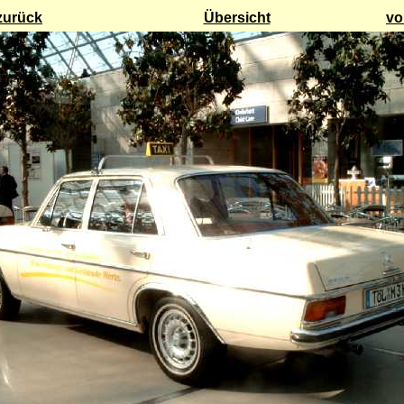
zurück
Übersicht
vo