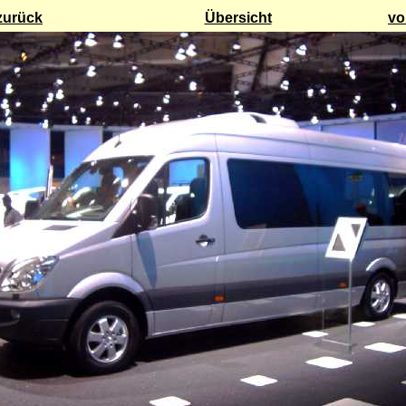
zurück
Übersicht
vo