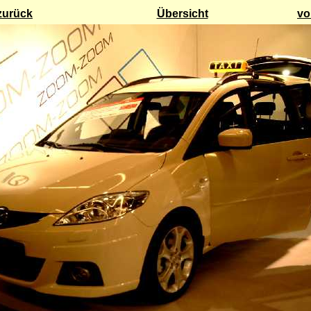
zurück
Übersicht
vo