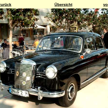
zurück
Übersicht
vo